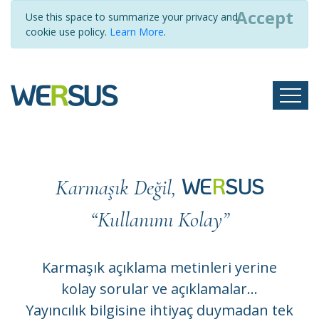
Accept
Use this space to summarize your privacy and
cookie use policy.
Learn More
.
WE
R
SUS
Karmaşık Değil,
“Kullanımı Kolay”
Karmaşık açıklama metinleri yerine
kolay sorular ve açıklamalar...
Yayıncılık bilgisine ihtiyaç duymadan tek