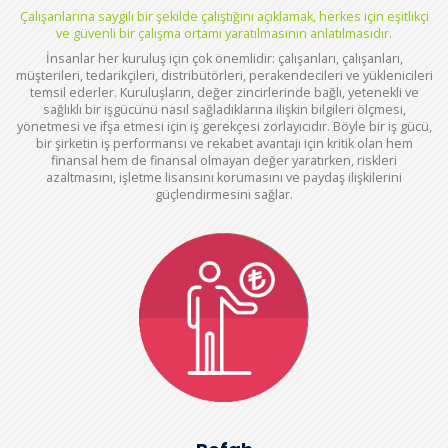
Çalışanlarına saygılı bir şekilde çalıştığını açıklamak, herkes için eşitlikçi
ve güvenli bir çalışma ortamı yaratılmasının anlatılmasıdır.
İnsanlar her kuruluş için çok önemlidir: çalışanları, çalışanları,
müşterileri, tedarikçileri, distribütörleri, perakendecileri ve yüklenicileri
temsil ederler. Kuruluşların, değer zincirlerinde bağlı, yetenekli ve
sağlıklı bir işgücünü nasıl sağladıklarına ilişkin bilgileri ölçmesi,
yönetmesi ve ifşa etmesi için iş gerekçesi zorlayıcıdır. Böyle bir iş gücü,
bir şirketin iş performansı ve rekabet avantajı için kritik olan hem
finansal hem de finansal olmayan değer yaratırken, riskleri
azaltmasını, işletme lisansını korumasını ve paydaş ilişkilerini
güçlendirmesini sağlar.