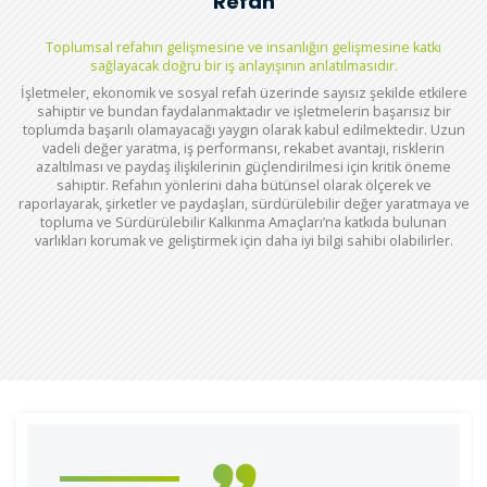
Refah
Toplumsal refahın gelişmesine ve insanlığın gelişmesine katkı
sağlayacak doğru bir iş anlayışının anlatılmasıdır.
İşletmeler, ekonomik ve sosyal refah üzerinde sayısız şekilde etkilere
sahiptir ve bundan faydalanmaktadır ve işletmelerin başarısız bir
toplumda başarılı olamayacağı yaygın olarak kabul edilmektedir. Uzun
vadeli değer yaratma, iş performansı, rekabet avantajı, risklerin
azaltılması ve paydaş ilişkilerinin güçlendirilmesi için kritik öneme
sahiptir. Refahın yönlerini daha bütünsel olarak ölçerek ve
raporlayarak, şirketler ve paydaşları, sürdürülebilir değer yaratmaya ve
topluma ve Sürdürülebilir Kalkınma Amaçları’na katkıda bulunan
varlıkları korumak ve geliştirmek için daha iyi bilgi sahibi olabilirler.