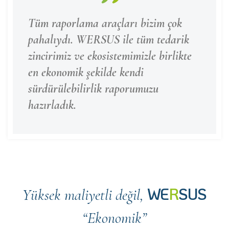
Tüm raporlama araçları bizim çok
pahalıydı. WERSUS ile tüm tedarik
zincirimiz ve ekosistemimizle birlikte
en ekonomik şekilde kendi
sürdürülebilirlik raporumuzu
hazırladık.
WE
R
SUS
Yüksek maliyetli değil,
“Ekonomik”