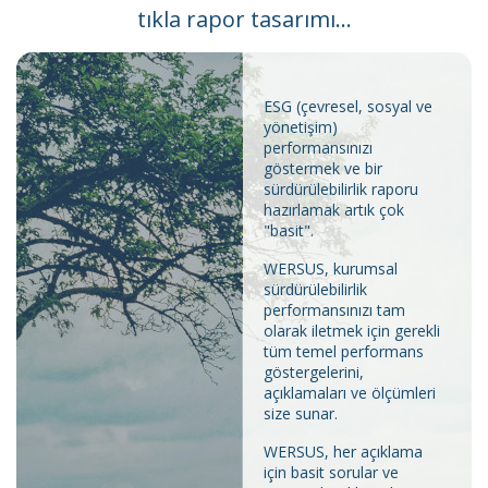
tıkla rapor tasarımı...
ESG (çevresel, sosyal ve
yönetişim)
performansınızı
göstermek ve bir
sürdürülebilirlik raporu
hazırlamak artık çok
"basit".
WERSUS, kurumsal
sürdürülebilirlik
performansınızı tam
olarak iletmek için gerekli
tüm temel performans
göstergelerini,
açıklamaları ve ölçümleri
size sunar.
WERSUS, her açıklama
için basit sorular ve