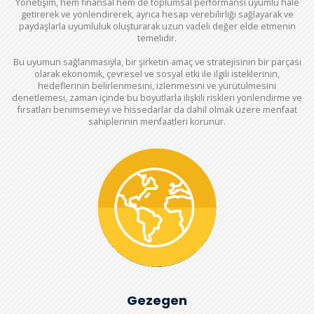
Yönetişim, hem finansal hem de toplumsal performansı uyumlu hale
getirerek ve yönlendirerek, ayrıca hesap verebilirliği sağlayarak ve
paydaşlarla uyumluluk oluşturarak uzun vadeli değer elde etmenin
temelidir.
Bu uyumun sağlanmasıyla, bir şirketin amaç ve stratejisinin bir parçası
olarak ekonomik, çevresel ve sosyal etki ile ilgili isteklerinin,
hedeflerinin belirlenmesini, izlenmesini ve yürütülmesini
denetlemesi, zaman içinde bu boyutlarla ilişkili riskleri yönlendirme ve
fırsatları benimsemeyi ve hissedarlar da dahil olmak üzere menfaat
sahiplerinin menfaatleri korunur.
Gezegen