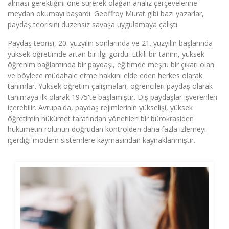
alması gerektiğini öne sürerek olağan analiz çerçevelerine
meydan okumayı başardı. Geoffroy Murat gibi bazı yazarlar,
paydaş teorisini düzensiz savaşa uygulamaya çalıştı.
Paydaş teorisi, 20. yüzyılın sonlarında ve 21. yüzyılın başlarında
yüksek öğretimde artan bir ilgi gördü. Etkili bir tanım, yüksek
öğrenim bağlamında bir paydaşı, eğitimde meşru bir çıkarı olan
ve böylece müdahale etme hakkını elde eden herkes olarak
tanımlar. Yüksek öğretim çalışmaları, öğrencileri paydaş olarak
tanımaya ilk olarak 1975'te başlamıştır. Dış paydaşlar işverenleri
içerebilir. Avrupa'da, paydaş rejimlerinin yükselişi, yüksek
öğretimin hükümet tarafından yönetilen bir bürokrasiden
hükümetin rolünün doğrudan kontrolden daha fazla izlemeyi
içerdiği modern sistemlere kaymasından kaynaklanmıştır.