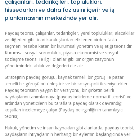
çalışanları, tedarikçileri, toplulukları,
hissedarları ve daha fazlasını içerir ve iş
planlamasının merkezinde yer alır.
Paydaş teorisi, çalışanlar, tedarikçiler, yerel topluluklar, alacaklılar
ve diğerleri gibi ticari kuruluşlardan etkilenen birden fazla
seçmeni hesaba katan bir kurumsal yönetim ve iş etiği teorisidir.
Kurumsal sosyal sorumluluk, piyasa ekonomisi ve sosyal
sözleşme teorisi ile ilgili olanlar gibi bir organizasyonun
yönetimindeki ahlak ve değerleri ele alır.
Stratejinin paydaş görüşü, kaynak temelli bir görüş ile pazar
temelli bir görüşü bütünleştirir ve bir sosyo-politik seviye ekler.
Paydaş teorisinin yaygın bir versiyonu, bir şirketin belirli
paydaşlarını tanımlamaya (paydaş belirleme normatif teorisi) ve
ardından yöneticilerin bu taraflara paydaş olarak davrandığı
koşulları incelemeye çalışır (Paydaş belirginliğinin tanımlayıcı
teorisi).
Hukuk, yönetim ve insan kaynakları gibi alanlarda, paydaş teorisi,
paydaşların ihtiyaçlarının herhangi bir eylemin başlangıcında yer