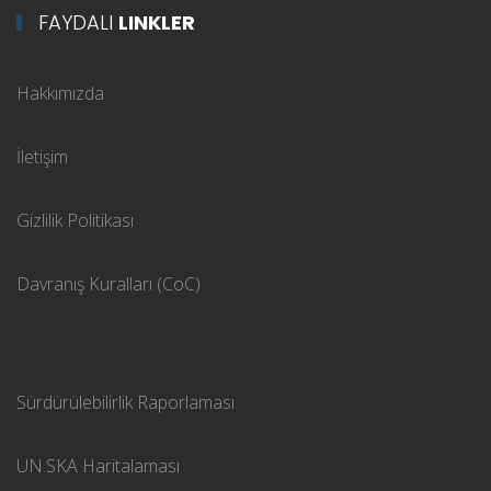
FAYDALI
LINKLER
Hakkımızda
İletişim
Gizlilik Politikası
Davranış Kuralları (CoC)
Sürdürülebilirlik Raporlaması
UN.SKA Haritalaması