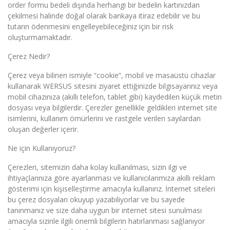
order formu bedeli dışında herhangi bir bedelin kartınızdan
çekilmesi halinde doğal olarak bankaya itiraz edebilir ve bu
tutarın ödenmesini engelleyebileceğiniz için bir risk
oluşturmamaktadır.
Çerez Nedir?
Çerez veya bilinen ismiyle “cookie”, mobil ve masaüstü cihazlar
kullanarak WERSUS sitesini ziyaret ettiğinizde bilgisayarınız veya
mobil cihazınıza (akıllı telefon, tablet gibi) kaydedilen küçük metin
dosyası veya bilgilerdir. Çerezler genellikle geldikleri internet site
isimlerini, kullanım ömürlerini ve rastgele verilen sayılardan
oluşan değerler içerir.
Ne için Kullanıyoruz?
Çerezleri, sitemizin daha kolay kullanılması, sizin ilgi ve
ihtiyaçlarınıza göre ayarlanması ve kullanıcılarımıza akıllı reklam
gösterimi için kişiselleştirme amacıyla kullanırız. İnternet siteleri
bu çerez dosyaları okuyup yazabiliyorlar ve bu sayede
tanınmanız ve size daha uygun bir internet sitesi sunulması
amacıyla sizinle ilgili önemli bilgilerin hatırlanması sağlanıyor