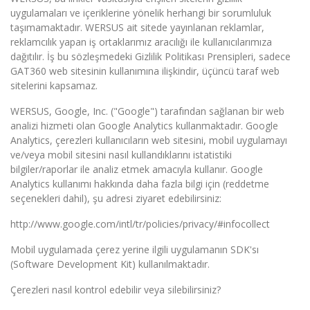
uygulamaları ve içeriklerine yönelik herhangi bir sorumluluk
taşımamaktadır. WERSUS ait sitede yayınlanan reklamlar,
reklamcılık yapan iş ortaklarımız aracılığı ile kullanıcılarımıza
dağıtılır. İş bu sözleşmedeki Gizlilik Politikası Prensipleri, sadece
GAT360 web sitesinin kullanımına ilişkindir, üçüncü taraf web
sitelerini kapsamaz.
WERSUS, Google, Inc. ("Google") tarafından sağlanan bir web
analizi hizmeti olan Google Analytics kullanmaktadır. Google
Analytics, çerezleri kullanıcıların web sitesini, mobil uygulamayı
ve/veya mobil sitesini nasıl kullandıklarını istatistiki
bilgiler/raporlar ile analiz etmek amacıyla kullanır. Google
Analytics kullanımı hakkında daha fazla bilgi için (reddetme
seçenekleri dahil), şu adresi ziyaret edebilirsiniz:
http://www.google.com/intl/tr/policies/privacy/#infocollect
Mobil uygulamada çerez yerine ilgili uygulamanın SDK'sı
(Software Development Kit) kullanılmaktadır.
Çerezleri nasıl kontrol edebilir veya silebilirsiniz?