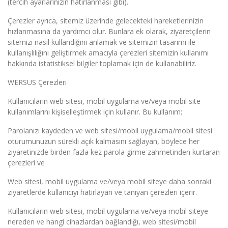
(tercih ayarlarınızın hatırlanması gibi).
Çerezler ayrıca, sitemiz üzerinde gelecekteki hareketlerinizin
hızlanmasına da yardımcı olur. Bunlara ek olarak, ziyaretçilerin
sitemizi nasıl kullandığını anlamak ve sitemizin tasarımı ile
kullanışlılığını geliştirmek amacıyla çerezleri sitemizin kullanımı
hakkında istatistiksel bilgiler toplamak için de kullanabiliriz.
WERSUS Çerezleri
Kullanıcıların web sitesi, mobil uygulama ve/veya mobil site
kullanımlarını kişiselleştirmek için kullanır. Bu kullanım;
Parolanızı kaydeden ve web sitesi/mobil uygulama/mobil sitesi
oturumunuzun sürekli açık kalmasını sağlayan, böylece her
ziyaretinizde birden fazla kez parola girme zahmetinden kurtaran
çerezleri ve
Web sitesi, mobil uygulama ve/veya mobil siteye daha sonraki
ziyaretlerde kullanıcıyı hatırlayan ve tanıyan çerezleri içerir.
Kullanıcıların web sitesi, mobil uygulama ve/veya mobil siteye
nereden ve hangi cihazlardan bağlandığı, web sitesi/mobil