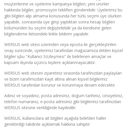
müşterilerine ve üyelerine kampanya bilgileri, yeni ürünler
hakkında bilgiler, promosyon teklifleri gönderebilir. Üyelerimiz bu
gibi bilgileri alıp almama konusunda her türlü seçimi üye olurken
yapabilir, sonrasında üye girişi yaptıktan sonra hesap bilgileri
bölümünden bu seçimi değiştirilebilir ya da kendisine gelen
bilgilendirme iletisindeki linkle bildirim yapabilir.
WERSUS web sitesi üzerinden veya eposta ile gerçekleştirilen
onay sürecinde, üyelerimiz tarafından mağazamıza iletilen kişisel
bilgiler işbu "Kullanıcı Sözleşmesi" ile belirlenen amaçlar ve
kapsam dışında üçüncü kişilere açıklanmayacaktır.
WERSUS web sitesini ziyaretiniz sırasında tarafınızdan paylaşılan
ve bizim tarafımızdan kayıt altına alınan kişisel bilgileriniz
WERSUS tarafından korunur ve korunmaya devam edecektir.
Adınız ve soyadınız, posta adresiniz, doğum tarihiniz, cinsiyetiniz,
telefon numaranız, e-posta adresiniz gibi bilgileriniz tarafınızdan
WERSUS sitesine verildiğinde kaydedilir.
WERSUS, kullanıcılara ait bilgileri aşağıda belirtilen haller
gerektirdiği takdirde açıklamak hakkına sahiptir: