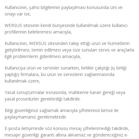
Kullanıcının, şahsi bilgilerinin paylaşılması konusunda izni ve
onayı var ise,
WERSUS sitesinin kendi bünyesinde kullanılmak üzere kullanıcı
profillerinin belirlenmesi amacıyla,
Kullanıcının, WERSUS sitesinden talep ettiği ürün ve hizmetlerin
geliştirilmesi, temin edilmesi veya size sunulan servis ve araçlarla
ilgili problemlerin giderilmesi amacıyla,
Kullanıcıya ürün ve servisler sunarken, birlikle çalıştığı (iş birliği
yaptığı) firmalara, bu ürün ve servislerin sağlanmasında
kullanılmak üzere,
Yasal soruşturmalar esnasında, mahkeme kararı gereği veya
yasal prosedürler gerektirdiği takdirde.
Bilgi güvenliğinizi sağlamak amacıyla şifrelerinizi kimse ile
paylaşmamanız gerekmektedir.
E-posta iletişiminde söz konusu mesaj şifrelenmediği takdirde,
mesajın güvenliği garanti altına alınamaz ve göndereceğiniz e-