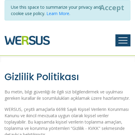
Accept
Use this space to summarize your privacy and
cookie use policy.
Learn More
.
Gizlilik Politikası
Bu metin, bilgi güvenliği ile ilgili sizi bilgilendirmek ve uyulması
gereken kurallar ile sorumlulukları açıklamak üzere hazırlanmıştır.
WERSUS, çeşitli amaçlarla 6698 Sayılı Kişisel Verilerin Korunması
Kanunu ve ikincil mevzuata uygun olarak kişisel veriler
toplayabilir. Bu kapsamda kişisel verilerin toplanma amaçları,
toplanma ve korunma yöntemleri “Gizlilik - KVKK" sekmesinde
detaylıca belirtilmiştir.