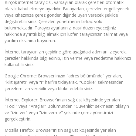
Birçok internet tarayıcısı, varsayılan olarak çerezleri otomatik
olarak kabul etmeye ayarlıdır. Bu ayarları, çerezleri engelleyecek
veya cihazınıza çerez gönderildiğinde uyarı verecek şekilde
değiştirebilirsiniz. Çerezleri yönetmenin birkaç yolu
bulunmaktadır. Tarayıcı ayarlarınızı nasıl düzenleyeceğiniz
hakkında ayrıntılı bilgi almak için lütfen tarayıcınızın talimat veya
yardım ekranına başvurun.
İnternet tarayıcınızın çeşidine göre aşağıdaki adımları izleyerek,
çerezler hakkında bilgi edinip, izin verme veya reddetme hakkınızı
kullanabilirsiniz:
Google Chrome: Browser'ınızın "adres bölümünde" yer alan,
"kilit işareti" veya "i" harfini tıklayarak, "Cookie" sekmesinden
çerezlere izin verebilir veya bloke edebilirsiniz.
İnternet Explorer: Browser'ınızın sağ üst köşesinde yer alan
"Tool" veya "Araçlar" Bölümünden "Güvenlik" sekmesini tıklayın
ve "izin ver" veya "izin verme" şeklinde çerez yönetimizi
gerçekleştirin.
Mozilla Firefox: Browser'ınızın sağ üst köşesinde yer alan