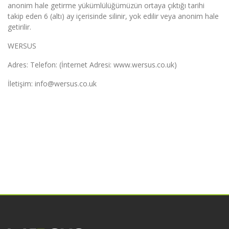
anonim hale getirme yükümlülüğümüzün ortaya çıktığı tarihi
takip eden 6 (altı) ay içerisinde silinir, yok edilir veya anonim hale
getirilir.
WERSUS
Adres: Telefon: (İnternet Adresi: www.wersus.co.uk)
İletişim: info@wersus.co.uk