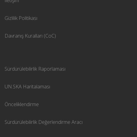
İletişim
Gizlilik Politikası
Davranış Kuralları (CoC)
Sürdürülebilirlik Raporlaması
UN.SKA Haritalaması
Önceliklendirme
Sürdürülebilirlik Değerlendirme Aracı